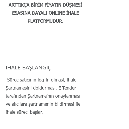
ARTTIKÇA BİRİM FİYATIN DÜŞMESİ
ESASINA DAYALI ONLINE İHALE
PLATFORMUDUR.
İHALE BAŞLANGIÇ
Süreç s
atıcının
log-in olmasi, ihale
Şartnamesini doldurması, E-Tender
tarafından Şartname'nın onaylanması
ve alıcılara şartnamenin bildirmesi ile
ihale süreci başlar.