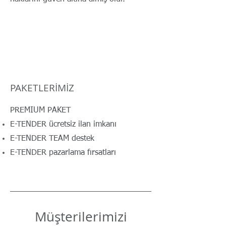
PAKETLERİMİZ
PREMIUM PAKET
E-TENDER ücretsiz ilan imkanı
E-TENDER TEAM destek
E-TENDER pazarlama fırsatları
Müşterilerimizi