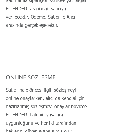
Satın alma siparişleri ve sevkiyat bilgisi
E-TENDER tarafından satıcıya
verilecektir. Odeme, Satıcı ile Alıcı
arasında gerçekleşecektir.
ONLINE SÖZLEŞME
Satıcı ihale öncesi ilgili sözleşmeyi
online onaylarken, alıcı da kendisi için
hazırlanmış sözleşmeyi onaylar böylece
E-TENDER ihalenin yasalara
uygunluğunu ve her iki tarafından
haklarını güven altına almış olur.