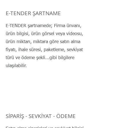
E-TENDER ŞARTNAME
E-TENDER şartnamede; Firma ünvanı,
ürün bilgisi, ürün görsel veya videosu,
ürün miktarı, miktara göre satın alma
fiyatı, ihale süresi, paketleme, sevkiyat
türü ve ödeme şekli...gibi bilgilere
ulaşılabilir.
SİPARİŞ - SEVKİYAT - ÖDEME