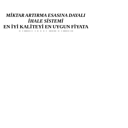
MİKTAR ARTIRMA ESASINA DAYALI
İHALE SİSTEMİ
EN İYİ KALİTEYİ EN UYGUN FİYATA
SATIN ALMA FIRSATINI
KAÇIRMAYIN